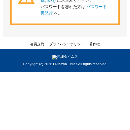
録(無料)
にお進みください。
パスワードを忘れた方は
パスワード
再発行
へ。
会員規約
プライバシーポリシー
著作権
Copyright (c) 2026 Okinawa Times All rights reserved.