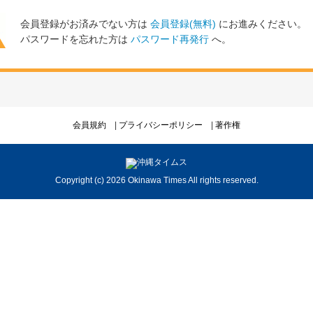
会員登録がお済みでない方は
会員登録(無料)
にお進みください。
パスワードを忘れた方は
パスワード再発行
へ。
会員規約
プライバシーポリシー
著作権
Copyright (c) 2026 Okinawa Times All rights reserved.